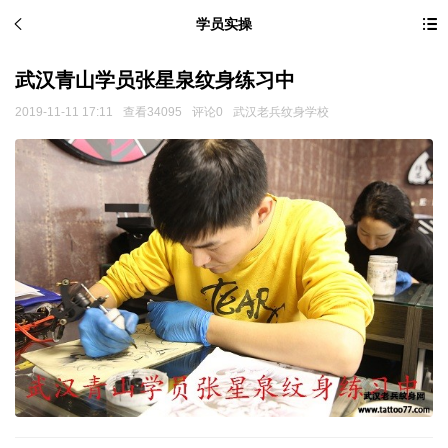
学员实操
武汉青山学员张星泉纹身练习中
2019-11-11 17:11
查看34095
评论0
武汉老兵纹身学校