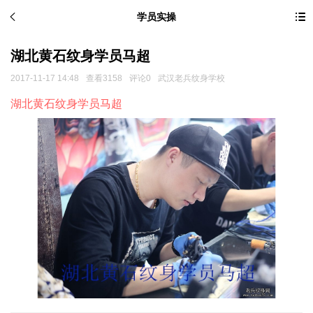
学员实操
湖北黄石纹身学员马超
2017-11-17 14:48
查看3158
评论0
武汉老兵纹身学校
湖北黄石纹身学员马超