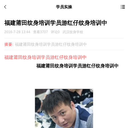
学员实操
福建莆田纹身培训学员游红仔纹身培训中
2016-7-28 13:44
查看3707
评论0
武汉纹身学校
摘要:
福建莆田纹身培训学员游红仔纹身培训中
福建莆田纹身培训学员游红仔纹身培训中
福建莆田
纹身培训
学员游红仔
纹身
培训中