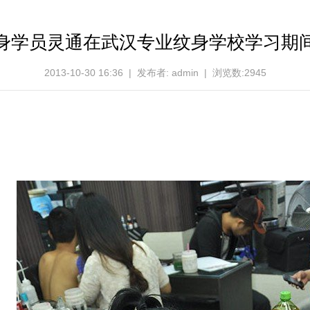
身学员灵通在武汉专业纹身学校学习期
2013-10-30 16:36 | 发布者: admin | 浏览数:2945