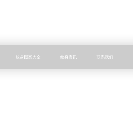
纹身图案大全
纹身资讯
联系我们