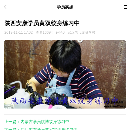
学员实操
陕西安康学员黄双纹身练习中
2019-11-11 17:02
查看16694
评论0
武汉老兵纹身学校
上一篇：内蒙古学员姚博纹身练习中
下一篇：四川汇东学员黄兴宝纹身练习中