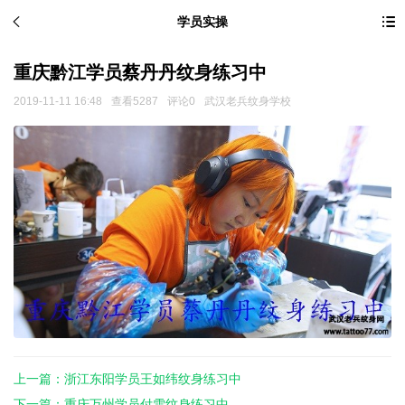
学员实操
重庆黔江学员蔡丹丹纹身练习中
2019-11-11 16:48
查看5287
评论0
武汉老兵纹身学校
上一篇：浙江东阳学员王如纬纹身练习中
下一篇：重庆万州学员付雪纹身练习中