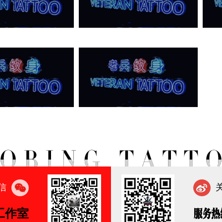
信
工作室
服务热