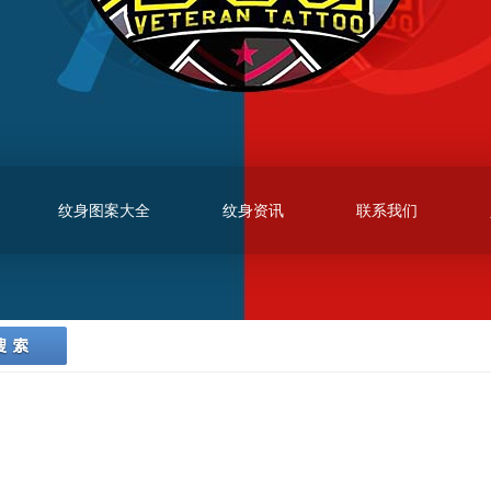
纹身图案大全
纹身资讯
联系我们