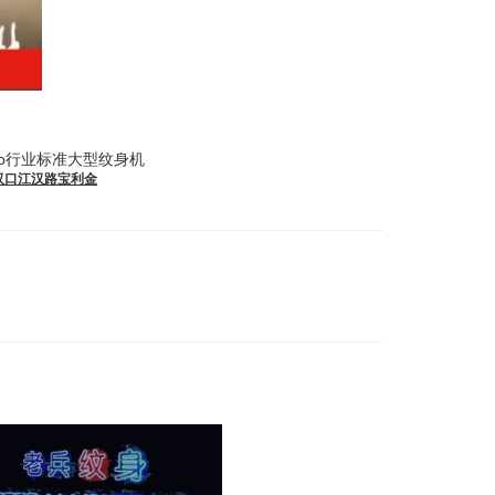
too行业标准大型纹身机
市汉口江汉路宝利金