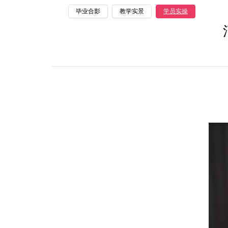
毕业合影
教学实景
学员实操