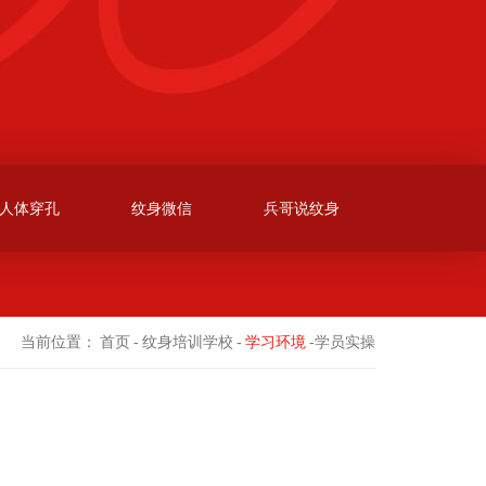
人体穿孔
纹身微信
兵哥说纹身
当前位置：
首页
-
纹身培训学校
-
学习环境
-学员实操