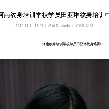
河南纹身培训学校学员田亚琳纹身培训
2014-11-14 16:43 | 发布者: admin | 浏览数:3423
河南
纹身培训
学校学员田亚琳
纹身
培训中