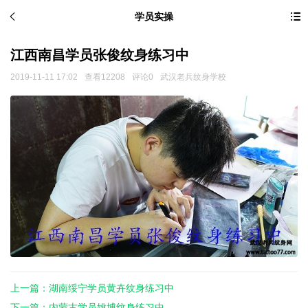
学员实操
江西南昌学员张俊纹身练习中
2019-11-11 17:02
查看12208
评论0
武汉老兵纹身学校
上一篇：湖南绥宁学员黄卉纹身练习中
下一篇：内蒙古学员姚博纹身练习中