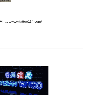
网
http://www.tattoo114.com/