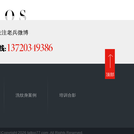
关注老兵微博
13720349386
线:
顶部
洗纹身案例
培训合影
©Copyright 2026 tattoo77.com .All Rights Reserved.