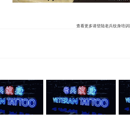
更多请登陆老兵
纹身培训