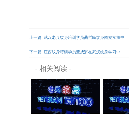
查看
上一篇: 武汉老兵纹身培训学员蔺哲民纹身图案实操中
下一篇: 江西纹身培训学员董成辉在武汉纹身学习中
- 相关阅读 -