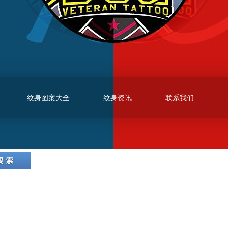
纹身图案大全
纹身资讯
联系我们