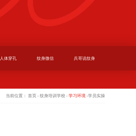
人体穿孔
纹身微信
兵哥说纹身
当前位置：
首页
-
纹身培训学校
-
学习环境
-学员实操