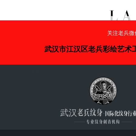
关注老兵微
武汉市江汉区老兵彩绘艺术
首页
武汉老兵纹身
-国际化纹身行
———
专业纹身刺青机构
———