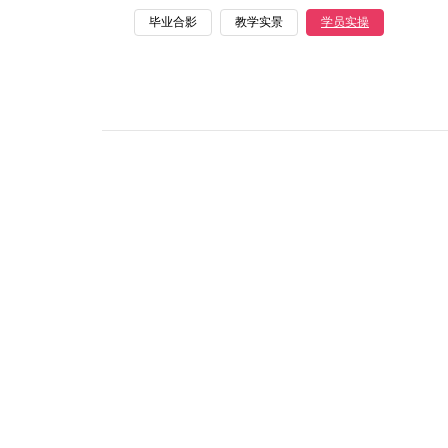
毕业合影
教学实景
学员实操