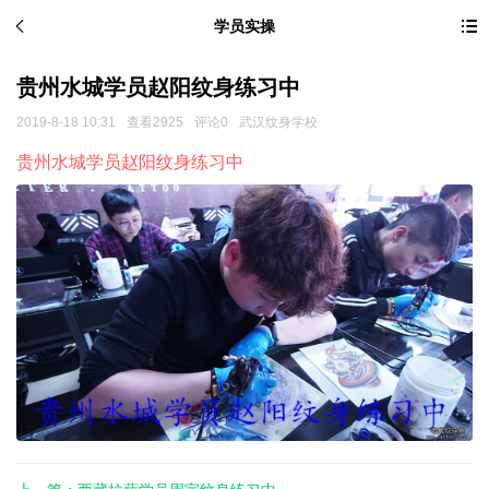
学员实操
贵州水城学员赵阳纹身练习中
2019-8-18 10:31
查看2925
评论0
武汉纹身学校
贵州水城学员赵阳纹身练习中