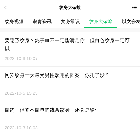
纹身大杂烩
纹身视频
刺青资讯
文身常识
纹身大杂烩
以文会
要隐形纹身？鸽子血不一定能满足你，但白色纹身一定可
以！
2022-10-8 10:07
网罗纹身十大最受男性欢迎的图案，你扎了没？
2022-10-5 13:29
简约，但并不简单的线条纹身，还真是酷~
2022-10-3 16:08