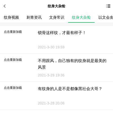
纹身大杂烩
纹身视频
刺青资讯
文身常识
纹身大杂烩
以文会
点击重新加载
锁骨这样纹，才最有样子！
2021-3-30 19:59
点击重新加载
不用跟风，自己独有的纹身就是最美的
风景
2021-3-29 19:36
点击重新加载
有纹身的人是不是都像黑社会大哥？
2021-3-28 20:06