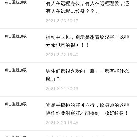
点击重新加载
有人在远程办公，有人在远程理发，还
有人在远程…纹身？？ ...
2021-3-23 20:17
点击重新加载
提到中国风，别老是想着纹汉字！这些
元素也真的很可！！
2021-3-22 19:40
点击重新加载
男生们都很喜欢的「鹰」，都有些什么
魔力？
2021-3-21 20:13
点击重新加载
光是手稿挑的好可不行，纹身师的这些
操作你要洞察好才能得到一枚好纹身！
...
2021-3-20 19:45