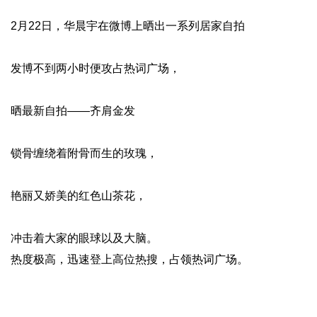
2月22日，华晨宇在微博上晒出一系列居家自拍
发博不到两小时便攻占热词广场，
晒最新自拍——齐肩金发
锁骨缠绕着附骨而生的玫瑰，
艳丽又娇美的红色山茶花，
冲击着大家的眼球以及大脑。
热度极高，迅速登上高位热搜，占领热词广场。