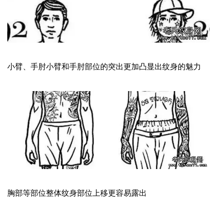
小臂、手肘小臂和手肘部位的突出更加凸显出纹身的魅力
胸部等部位整体纹身部位上移更容易露出