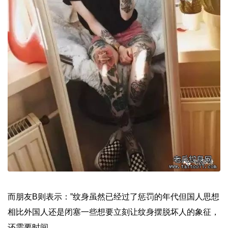
而朋友B则表示：”纹身虽然已经过了惩罚的年代但国人思想
相比外国人还是闭塞一些想要立刻让纹身摆脱坏人的象征，
还需要时间