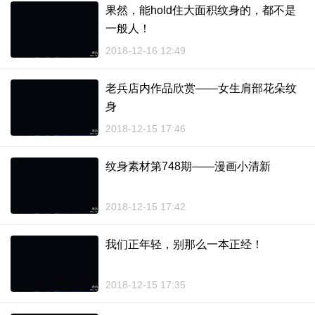
果然，能hold住大面积纹身的，都不是
一般人！
2018-12-16 12:49
老兵店内作品欣赏——女生肩部花朵纹
身
2018-12-15 17:46
纹身素材第748期——漫画小清新
2018-12-15 17:42
我们正年轻，别那么一本正经！
2018-12-15 17:35