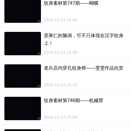
纹身素材第747期——蝴蝶
2018-12-14 13:44
歪果仁的脑洞，可不只体现在汉字纹身
上！
2018-12-14 13:30
老兵店内穿孔纹身师——雯雯作品欣赏
2018-12-13 21:12
纹身素材第746期——机械臂
2018-12-13 21:04