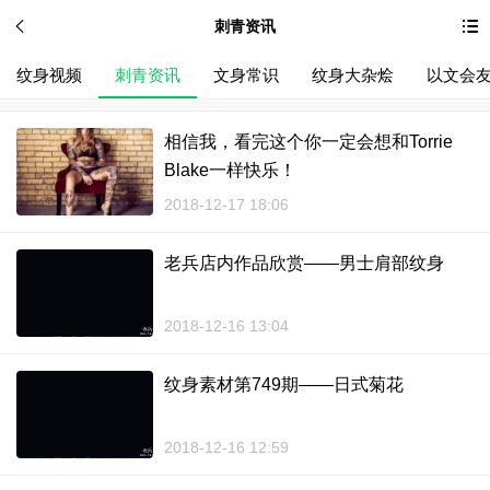
刺青资讯
纹身视频
刺青资讯
文身常识
纹身大杂烩
以文会
相信我，看完这个你一定会想和Torrie
Blake一样快乐！
2018-12-17 18:06
老兵店内作品欣赏——男士肩部纹身
2018-12-16 13:04
纹身素材第749期——日式菊花
2018-12-16 12:59