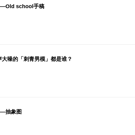
Old school手稿
声大噪的「刺青男模」都是谁？
——抽象图