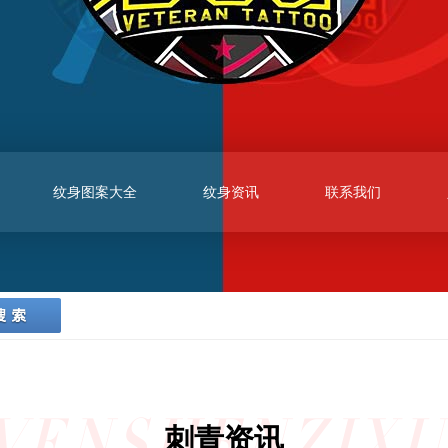
纹身图案大全
纹身资讯
联系我们
WENSHENZIXU
刺青资讯