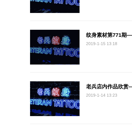
纹身素材第771期
2019-1-15 13:18
老兵店内作品欣赏
2019-1-14 13:23