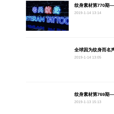
纹身素材第770期——
2019-1-14 13:14
全球因为纹身而名
2019-1-14 13:05
纹身素材第769期
2019-1-13 15:13