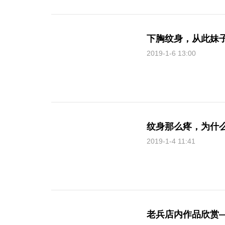
下胸纹身，从此妹
2019-1-6 13:00
纹身那么疼，为什
2019-1-4 11:41
老兵店内作品欣赏