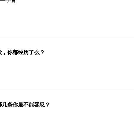
——手背
段，你都经历了么？
哪几条你最不能容忍？