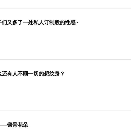
子们又多了一处私人订制般的性感~
么还有人不顾一切的想纹身？
——锁骨花朵