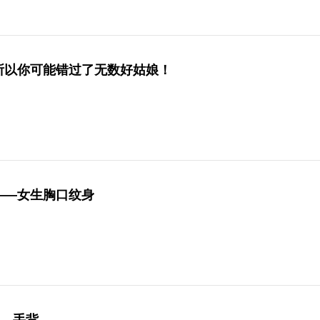
所以你可能错过了无数好姑娘！
——女生胸口纹身