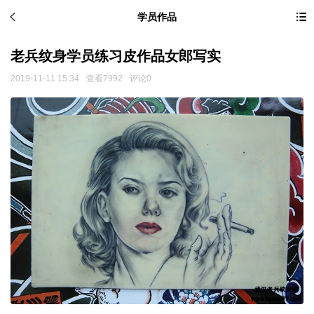
学员作品
老兵纹身学员练习皮作品女郎写实
2019-11-11 15:34
查看7992
评论0