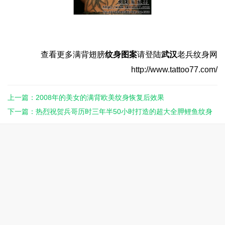
查看更多满背翅膀
纹身图案
请登陆
武汉
老兵纹身网
http://www.tattoo77.com/
上一篇：2008年的美女的满背欧美纹身恢复后效果
下一篇：热烈祝贺兵哥历时三年半50小时打造的超大全胛鲤鱼纹身
图案作品今日终于封针收工！ ...