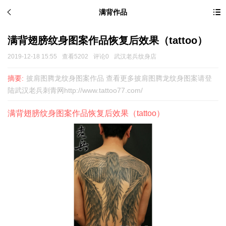
满背作品
满背翅膀纹身图案作品恢复后效果（tattoo）
2019-12-18 15:55
查看5202
评论0
武汉老兵纹身店
摘要:
披肩图腾龙纹身图案作品 查看更多披肩图腾龙纹身图案请登
陆武汉老兵刺青网http://www.tattoo77.com/
满背翅膀纹身图案作品恢复后效果（tattoo）