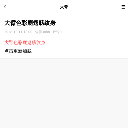
大臂
大臂色彩鹿翅膀纹身
2018-12-11 13:00
查看3888
评论0
大臂色彩鹿翅膀纹身
点击重新加载