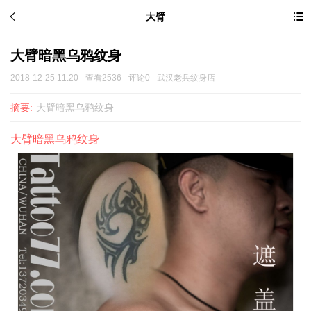
大臂
大臂暗黑乌鸦纹身
2018-12-25 11:20
查看2536
评论0
武汉老兵纹身店
摘要:
大臂暗黑乌鸦纹身
大臂暗黑乌鸦纹身