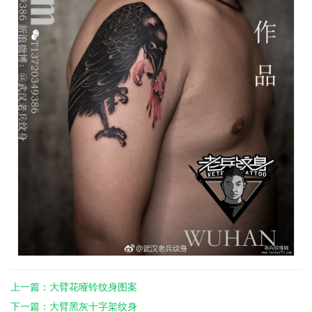
上一篇：大臂花哑铃纹身图案
下一篇：大臂黑灰十字架纹身