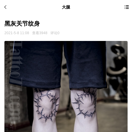
大腿
黑灰关节纹身
2021-5-8 11:08
查看3948
评论0