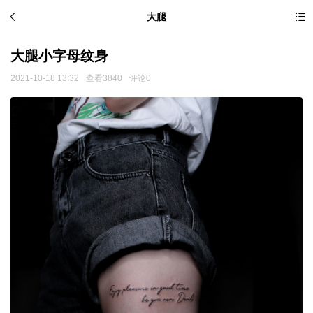
大腿
大腿小字母纹身
2021-10-18 13:32
查看3840
评论0