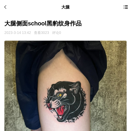
大腿
大腿侧面school黑豹纹身作品
2023-3-14 13:42
查看3023
评论0