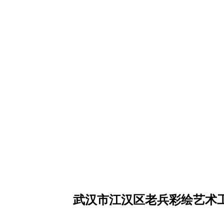
关注老兵微
武汉市江汉区老兵彩绘艺术