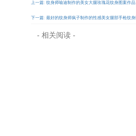
上一篇: 纹身师喻迪制作的美女大腿玫瑰花纹身图案作品
下一篇: 最好的纹身师疯子制作的性感美女腿部手枪纹
- 相关阅读 -