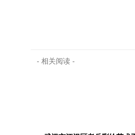
- 相关阅读 -
关注老兵微