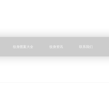
纹身图案大全
纹身资讯
联系我们