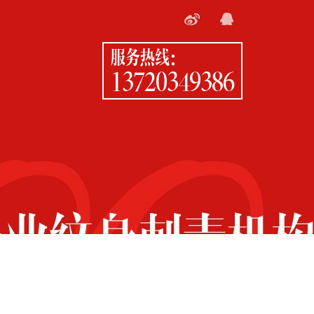
服务热线：
13720349386