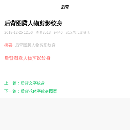
后背
后背图腾人物剪影纹身
2018-12-25 12:56
查看3513
评论0
武汉老兵纹身店
摘要:
后背图腾人物剪影纹身
后背图腾人物剪影纹身
上一篇：后背文字纹身
下一篇：后背花体字纹身图案