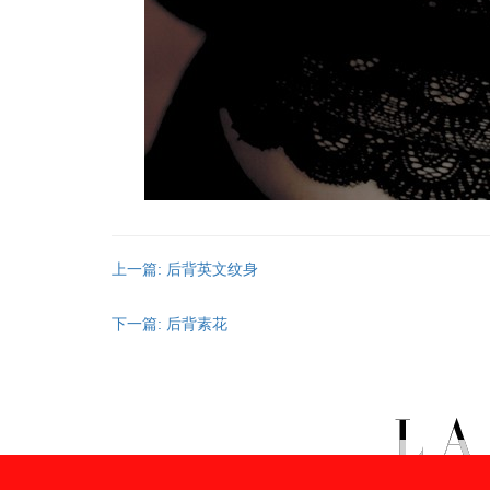
上一篇: 后背英文纹身
下一篇: 后背素花