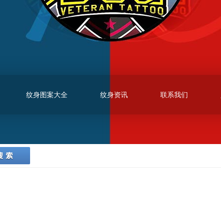
纹身图案大全
纹身资讯
联系我们