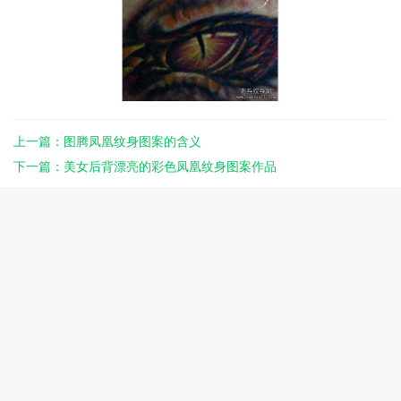
上一篇：图腾凤凰纹身图案的含义
下一篇：美女后背漂亮的彩色凤凰纹身图案作品