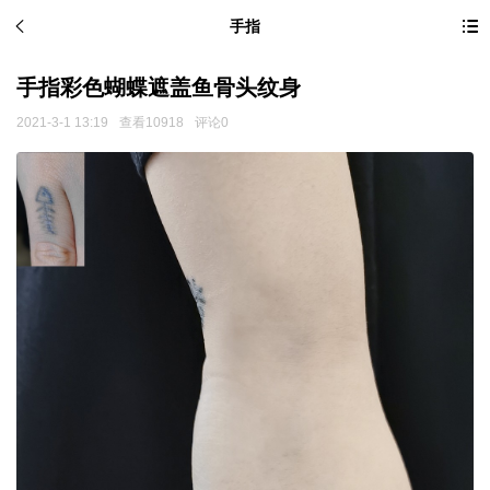
手指
手指彩色蝴蝶遮盖鱼骨头纹身
2021-3-1 13:19
查看10918
评论0