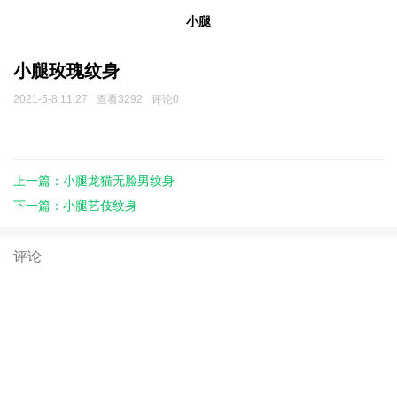
小腿
小腿玫瑰纹身
2021-5-8 11:27
查看3292
评论0
上一篇：小腿龙猫无脸男纹身
下一篇：小腿艺伎纹身