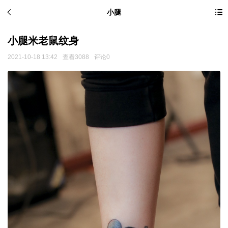
小腿
小腿米老鼠纹身
2021-10-18 13:42
查看3088
评论0