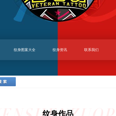
纹身图案大全
纹身资讯
联系我们
ENSHENZUOP
纹身作品