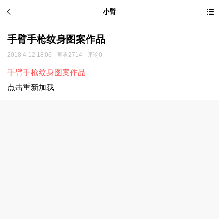
小臂
手臂手枪纹身图案作品
2018-4-12 18:06
查看2714
评论0
手臂手枪纹身图案作品
点击重新加载