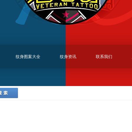
纹身图案大全
纹身资讯
联系我们