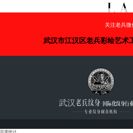
关注老兵微
武汉市江汉区老兵彩绘艺术
首页
武汉老兵纹身
-国际化纹身行
———
专业纹身刺青机构
———
百度统计