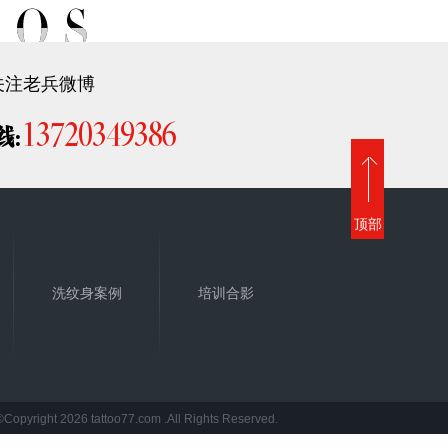
关注老兵微博
13720349386
线:
顶部
洗纹身案例
培训合影
©Copyright 2026 tattoo77.com .All Rights Reserved.