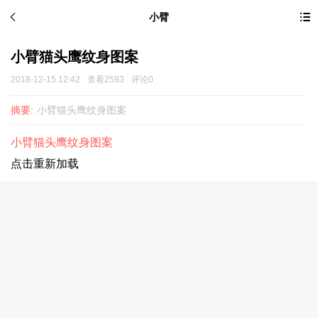
小臂
小臂猫头鹰纹身图案
2018-12-15 12:42
查看2593
评论0
摘要:
小臂猫头鹰纹身图案
小臂猫头鹰纹身图案
点击重新加载