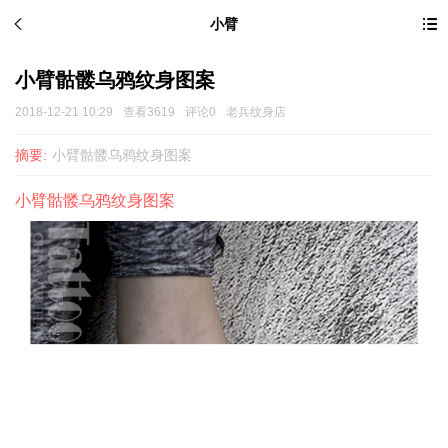
小臂
小臂骷髅乌鸦纹身图案
2018-12-21 10:29
查看3619
评论0
老兵纹身店
摘要:
小臂骷髅乌鸦纹身图案
小臂骷髅乌鸦纹身图案