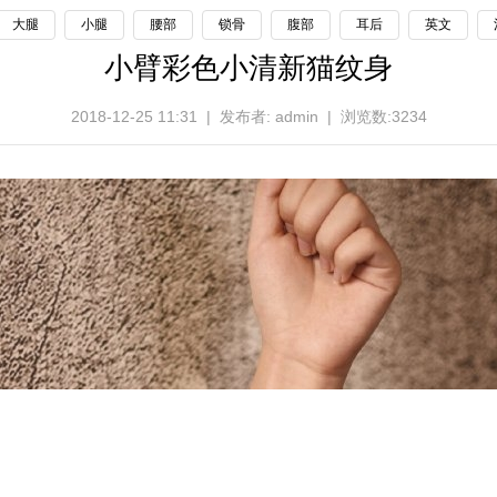
大腿
小腿
腰部
锁骨
腹部
耳后
英文
小臂彩色小清新猫纹身
2018-12-25 11:31 | 发布者: admin | 浏览数:3234