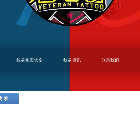
纹身图案大全
纹身资讯
联系我们