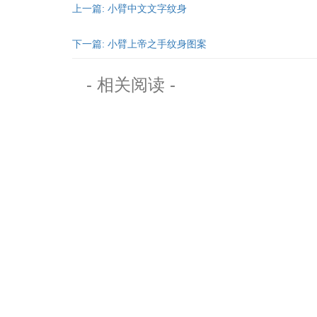
上一篇: 小臂中文文字纹身
下一篇: 小臂上帝之手纹身图案
- 相关阅读 -
关注老兵微