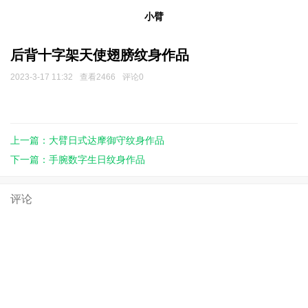
小臂
后背十字架天使翅膀纹身作品
2023-3-17 11:32
查看2466
评论0
上一篇：大臂日式达摩御守纹身作品
下一篇：手腕数字生日纹身作品