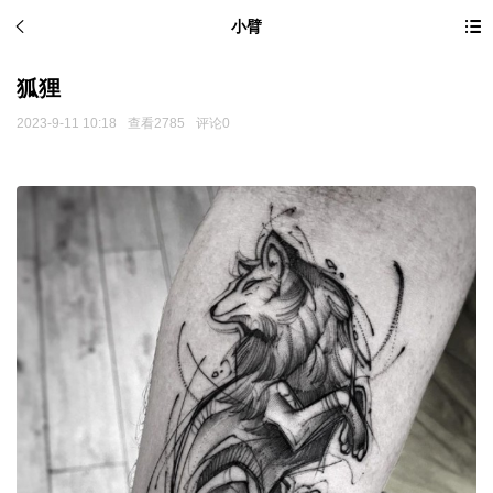
小臂
狐狸
2023-9-11 10:18
查看2785
评论0