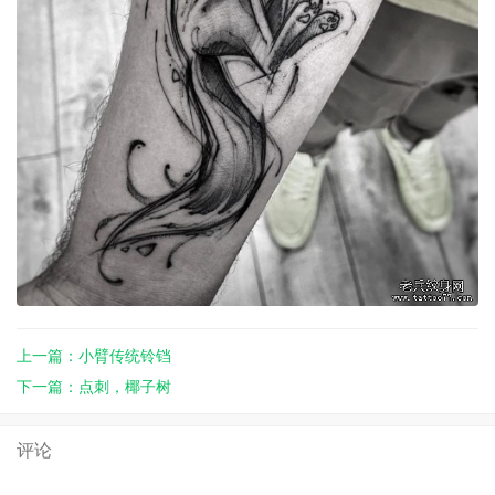
上一篇：小臂传统铃铛
下一篇：点刺，椰子树