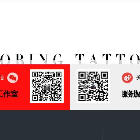
信
工作室
服务热