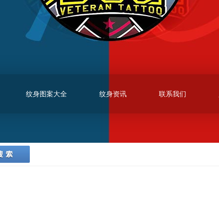
纹身图案大全
纹身资讯
联系我们