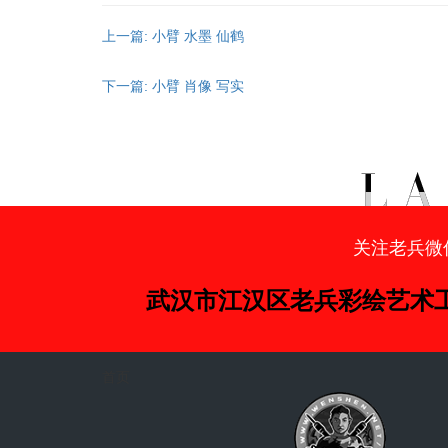
上一篇: 小臂 水墨 仙鹤
下一篇: 小臂 肖像 写实
关注老兵微
武汉市江汉区老兵彩绘艺术
首页