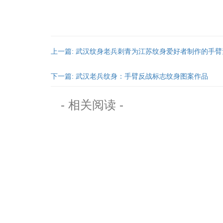
上一篇: 武汉纹身老兵刺青为江苏纹身爱好者制作的手臂素
下一篇: 武汉老兵纹身：手臂反战标志纹身图案作品
- 相关阅读 -