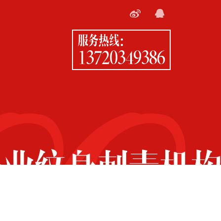
服务热线：
13720349386