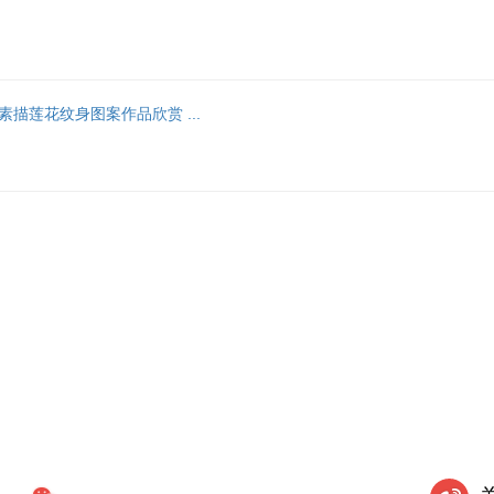
描莲花纹身图案作品欣赏 ...