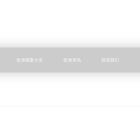
纹身图案大全
纹身资讯
联系我们