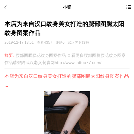
小臂
本店为来自汉口纹身美女打造的腿部图腾太阳
纹身图案作品
2019-12-17 13:51
查看4357
评论0
武汉老兵纹身
摘要:
腰部图腾腰花纹身图案作品 查看更多腰部图腾腰花纹身图案
作品请登陆武汉老兵刺青网http://www.tattoo77.com/
本店为来自汉口纹身美女打造的腿部图腾太阳纹身图案作品
...