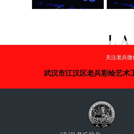
关注老兵微
武汉市江汉区老兵彩绘艺术
首页