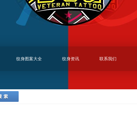
纹身图案大全
纹身资讯
联系我们