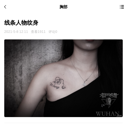
胸部
线条人物纹身
2021-5-8 12:11
查看1911
评论0