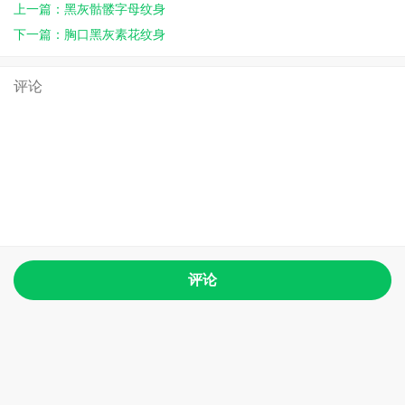
上一篇：黑灰骷髅字母纹身
下一篇：胸口黑灰素花纹身
评论