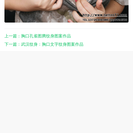
上一篇：胸口孔雀图腾纹身图案作品
下一篇：武汉纹身：胸口文字纹身图案作品