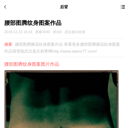
后背
腰部图腾纹身图案作品
2019-12-15 18:18
查看3049
评论0
武汉老兵纹身
摘要:
腰部图腾腰花纹身图案作品 查看更多腰部图腾腰花纹身图案
作品请登陆武汉老兵刺青网http://www.tattoo77.com/
腰部图腾纹身图案图片作品