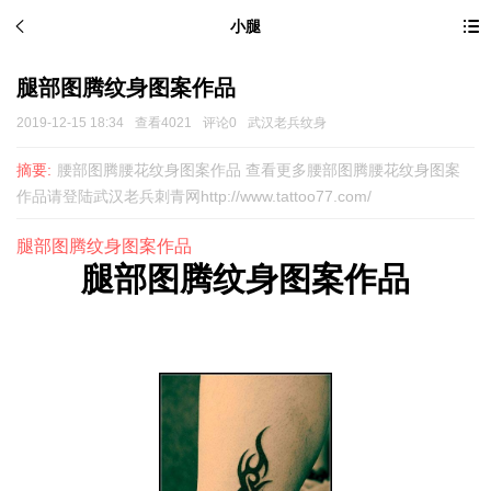
小腿
腿部图腾纹身图案作品
2019-12-15 18:34
查看4021
评论0
武汉老兵纹身
摘要:
腰部图腾腰花纹身图案作品 查看更多腰部图腾腰花纹身图案
作品请登陆武汉老兵刺青网http://www.tattoo77.com/
腿部图腾纹身图案作品
腿部图腾
纹身图案
作品