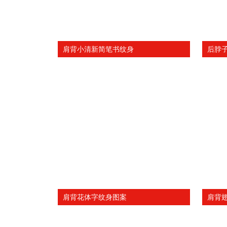
肩背小清新简笔书纹身
后脖
肩背花体字纹身图案
肩背