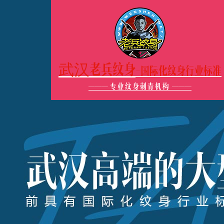
武汉老兵纹身
-国际化纹身行业标准
———
专业纹身刺青机构
———