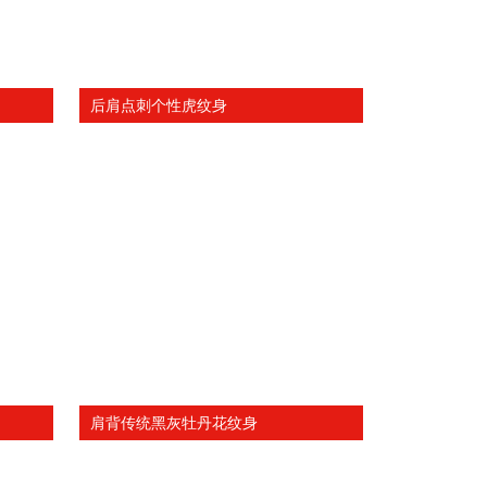
后肩点刺个性虎纹身
肩背传统黑灰牡丹花纹身