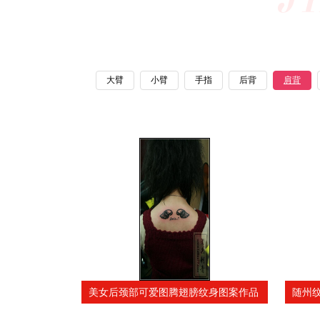
大臂
小臂
手指
后背
肩背
美女后颈部可爱图腾翅膀纹身图案作品