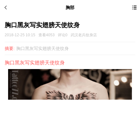
胸部
胸口黑灰写实翅膀天使纹身
2018-12-25 10:15
查看4053
评论0
武汉老兵纹身店
摘要:
胸口黑灰写实翅膀天使纹身
胸口黑灰写实翅膀天使纹身