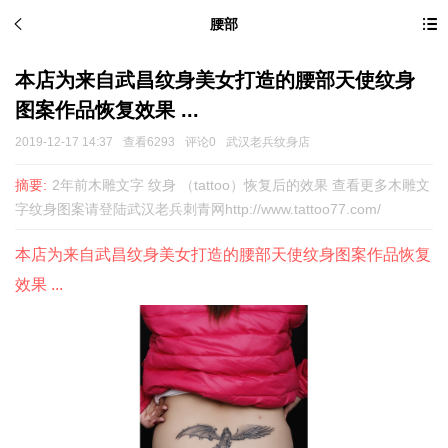
腰部
本店为来自武昌纹身美女打造的腰部天使纹身
图案作品恢复效果 ...
2019-12-17 14:37
查看6293
评论0
武汉老兵纹身店
摘要:
2年前木雕文字 纹身 （tattoo）恢复后的效果 查看更多木雕文
字纹身图案请登陆武汉老兵刺青网http://www.tattoo77.com/
本店为来自武昌纹身美女打造的腰部天使纹身图案作品恢复
效果 ...